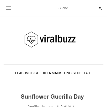
SCHALTE NAVIGATION
FLASHMOB
GUERILLA MARKETING
STREETART
Sunflower Guerilla Day
Veröffentlicht am:
15. April 2011