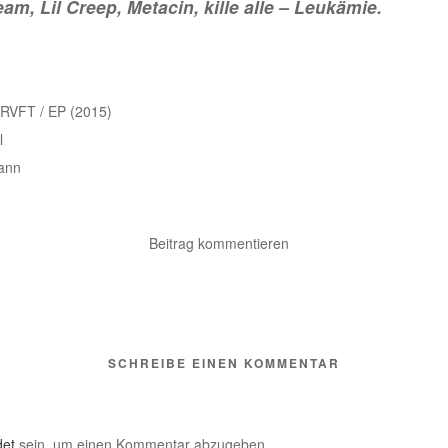
eam, Lil Creep, Metacin, kille alle – Leukämie.
RVFT / EP (2015)
l
ann
Beitrag kommentieren
SCHREIBE EINEN KOMMENTAR
et
sein, um einen Kommentar abzugeben.