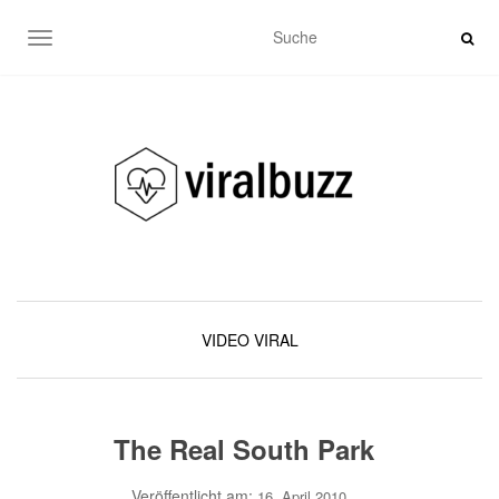
SCHALTE NAVIGATION
VIDEO
VIRAL
The Real South Park
Veröffentlicht am:
16. April 2010