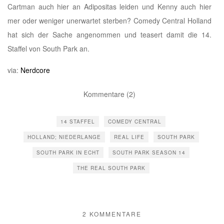
Cartman auch hier an Adipositas leiden und Kenny auch hier
mer oder weniger unerwartet sterben? Comedy Central Holland
hat sich der Sache angenommen und teasert damit die 14.
Staffel von South Park an.
via:
Nerdcore
Kommentare (2)
14 STAFFEL
COMEDY CENTRAL
HOLLAND; NIEDERLANGE
REAL LIFE
SOUTH PARK
SOUTH PARK IN ECHT
SOUTH PARK SEASON 14
THE REAL SOUTH PARK
2 KOMMENTARE