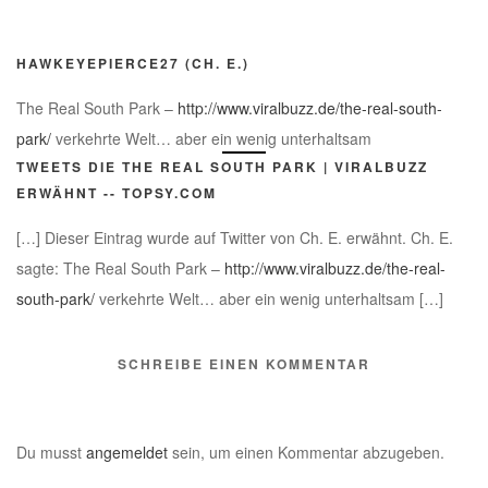
HAWKEYEPIERCE27 (CH. E.)
The Real South Park –
http://www.viralbuzz.de/the-real-south-
park/
verkehrte Welt… aber ein wenig unterhaltsam
TWEETS DIE THE REAL SOUTH PARK | VIRALBUZZ
ERWÄHNT -- TOPSY.COM
[…] Dieser Eintrag wurde auf Twitter von Ch. E. erwähnt. Ch. E.
sagte: The Real South Park –
http://www.viralbuzz.de/the-real-
south-park/
verkehrte Welt… aber ein wenig unterhaltsam […]
SCHREIBE EINEN KOMMENTAR
Du musst
angemeldet
sein, um einen Kommentar abzugeben.